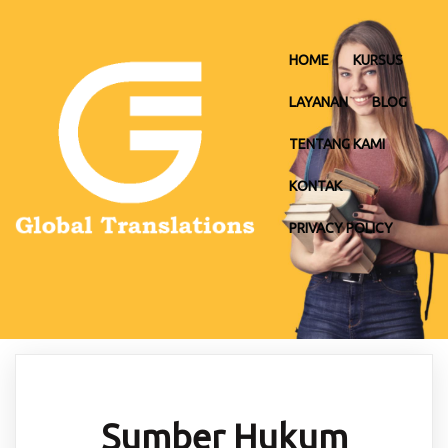
HOME
KURSUS
LAYANAN
BLOG
TENTANG KAMI
KONTAK
PRIVACY POLICY
Sumber Hukum