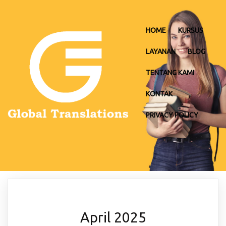
HOME
KURSUS
LAYANAN
BLOG
TENTANG KAMI
KONTAK
PRIVACY POLICY
April 2025