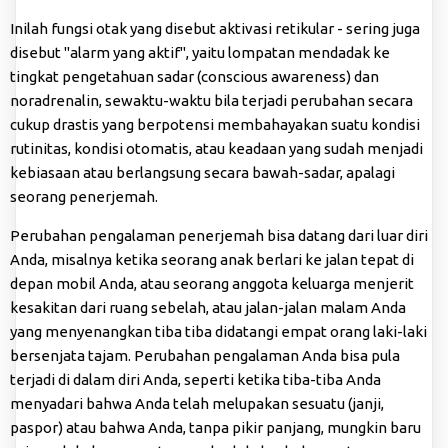
Inilah fungsi otak yang disebut aktivasi retikular - sering juga
disebut "alarm yang aktif", yaitu lompatan mendadak ke
tingkat pengetahuan sadar (conscious awareness) dan
noradrenalin, sewaktu-waktu bila terjadi perubahan secara
cukup drastis yang berpotensi membahayakan suatu kondisi
rutinitas, kondisi otomatis, atau keadaan yang sudah menjadi
kebiasaan atau berlangsung secara bawah-sadar, apalagi
seorang penerjemah.
Perubahan pengalaman penerjemah bisa datang dari luar diri
Anda, misalnya ketika seorang anak berlari ke jalan tepat di
depan mobil Anda, atau seorang anggota keluarga menjerit
kesakitan dari ruang sebelah, atau jalan-jalan malam Anda
yang menyenangkan tiba tiba didatangi empat orang laki-laki
bersenjata tajam. Perubahan pengalaman Anda bisa pula
terjadi di dalam diri Anda, seperti ketika tiba-tiba Anda
menyadari bahwa Anda telah melupakan sesuatu (janji,
paspor) atau bahwa Anda, tanpa pikir panjang, mungkin baru