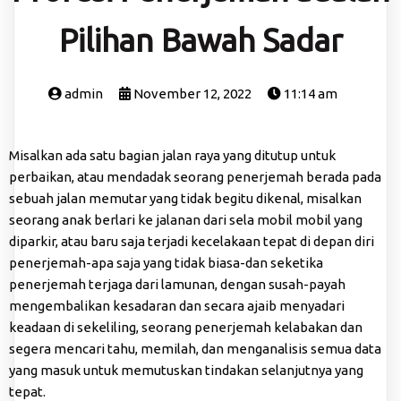
Pilihan Bawah Sadar
admin
November 12, 2022
11:14 am
Misalkan ada satu bagian jalan raya yang ditutup untuk
perbaikan, atau mendadak seorang penerjemah berada pada
sebuah jalan memutar yang tidak begitu dikenal, misalkan
seorang anak berlari ke jalanan dari sela mobil mobil yang
diparkir, atau baru saja terjadi kecelakaan tepat di depan diri
penerjemah-apa saja yang tidak biasa-dan seketika
penerjemah terjaga dari lamunan, dengan susah-payah
mengembalikan kesadaran dan secara ajaib menyadari
keadaan di sekeliling, seorang penerjemah kelabakan dan
segera mencari tahu, memilah, dan menganalisis semua data
yang masuk untuk memutuskan tindakan selanjutnya yang
tepat.