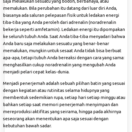
saja melakukan sesuatu yang bodoh, berbahaya, atau
memalukan. Bila perubahan itu datang dari luar diri Anda,
biasanya ada saluran pelepasan fisik untuk ledakan energi
tiba-tiba yang Anda peroleh dari adrenalin (noradrenalin
bekerja seperti amfetamin). Ledakan energi itu dipompakan
ke seluruh tubuh Anda. Saat Anda tiba-tiba menyadari bahwa
Anda baru saja melakukan sesuatu yang benar-benar
memalukan, mungkin untuk sesaat Anda tidak bisa berbuat
apa-apa, tetapi tubuh Anda bereaksi dengan cara yang sama:
menghasilkan cukup noradrenalin yang mengubah Anda
menjadi pelari cepat kelas-dunia.
Menjadi penerjemah adalah sebuah pilihan batin yang sesuai
dengan kegiatan atau rutinitas selama hidupnya yang
membentuk sedemikian rupa, setiap hari setiap minggu atau
bahkan setiap saat memori penerjemah menyimpan dan
mereproduksi aktifitas yang seirama, hingga pada akhirnya
seseorang akan menentukan apa saja sesuai dengan
kebutuhan bawah sadar.