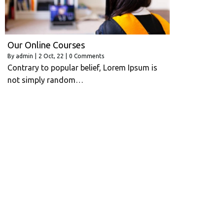
Our Online Courses
By
admin
|
2
Oct, 22
|
0 Comments
Contrary to popular belief, Lorem Ipsum is
not simply random…