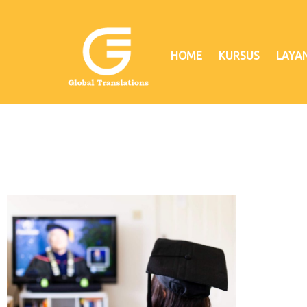
HOME
KURSUS
LAYA