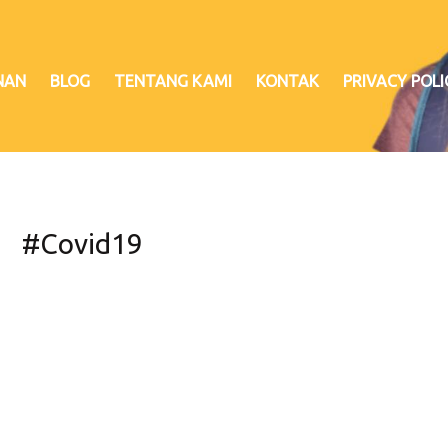
NAN
BLOG
TENTANG KAMI
KONTAK
PRIVACY POLI
#Covid19